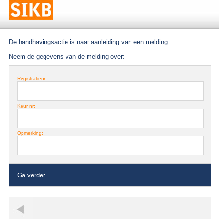
De handhavingsactie is naar aanleiding van een melding.
Neem de gegevens van de melding over:
Registratienr:
Keur nr:
Opmerking:
Ga verder